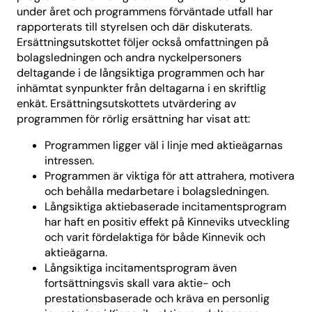
under året och programmens förväntade utfall har
rapporterats till styrelsen och där diskuterats.
Ersättningsutskottet följer också omfattningen på
bolagsledningen och andra nyckelpersoners
deltagande i de långsiktiga programmen och har
inhämtat synpunkter från deltagarna i en skriftlig
enkät. Ersättningsutskottets utvärdering av
programmen för rörlig ersättning har visat att:
Programmen ligger väl i linje med aktieägarnas
intressen.
Programmen är viktiga för att attrahera, motivera
och behålla medarbetare i bolagsledningen.
Långsiktiga aktiebaserade incitamentsprogram
har haft en positiv effekt på Kinneviks utveckling
och varit fördelaktiga för både Kinnevik och
aktieägarna.
Långsiktiga incitamentsprogram även
fortsättningsvis skall vara aktie- och
prestationsbaserade och kräva en personlig