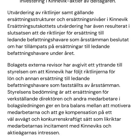
investering i Kinnevik-aktier av deltagaren.
Utvärdering av riktlinjer samt gällande
ersättningsstrukturer och ersättningsnivåer i Kinnevik
Ersättningsutskottets utvärdering har även resulterat i
slutsatsen att de riktlinjer för ersättning till
ledande befattningshavare som årsstämman beslutat
om har tillämpats på ersättningar till ledande
befattningshavare under året.
Bolagets externa revisor har avgivit ett yttrande till
styrelsen om att Kinnevik har följt riktlinjerna för
lön och annan ersättning till ledande
befattningshavare som fastställts av årsstämman.
Styrelsens bedömning är att ersättningen för
verkställande direktören och andra medarbetare i
bolagsledningen ger en bra balans mellan att motivera
medarbetarna och att ge kompensation på ett
väl avvägt och konkurrenskraftigt sätt som likriktar
medarbetarnas incitament med Kinneviks och
aktieägarnas intressen.