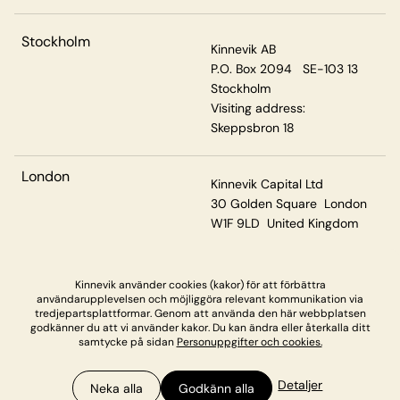
Stockholm
Kinnevik AB
P.O. Box 2094 SE-103 13
Stockholm
Visiting address:
Skeppsbron 18
London
Kinnevik Capital Ltd
30 Golden Square London
W1F 9LD United Kingdom
Kinnevik använder cookies (kakor) för att förbättra
Privacy & Cookies
användarupplevelsen och möjliggöra relevant kommunikation via
tredjepartsplattformar. Genom att använda den här webbplatsen
godkänner du att vi använder kakor. Du kan ändra eller återkalla ditt
samtycke på sidan
Personuppgifter och cookies.
Detaljer
Neka alla
Godkänn alla