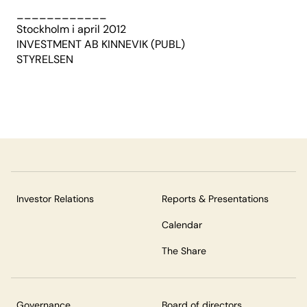
____________
Stockholm i april 2012
INVESTMENT AB KINNEVIK (PUBL)
STYRELSEN
Investor Relations
Reports & Presentations
Calendar
The Share
Governance
Board of directors