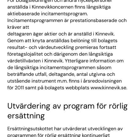
För bolagsledningen och andra nyckelpersoner
anställda i Kinnevikkoncernen finns långsiktiga
aktiebaserade incitamentsprogram.
Incitamentsprogrammen är prestationsbaserade och
kräver att
deltagaren äger aktier och är anställd i Kinnevik.
Genom att knyta anställdas belöning till bolagets
resultat- och värdeutveckling premieras fortsatt
företagslojalitet och därigenom den långsiktiga
värdetillväxten i Kinnevik. Ytterligare information om
de långsiktiga incitamentsprogrammen såsom
beträffande utfall, deltagande, antal utgivna och
utstående instrument m.m. finns i årsredovisningen
för 2011 samt på bolagets webbplats www.kinnevik.se.
Utvärdering av program för rörlig
ersättning
Ersättningsutskottet har utvärderat utvecklingen av
programmen för rörlig ersättning kontinuerligt