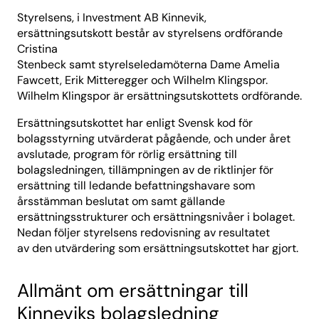
Styrelsens, i Investment AB Kinnevik,
ersättningsutskott består av styrelsens ordförande
Cristina
Stenbeck samt styrelseledamöterna Dame Amelia
Fawcett, Erik Mitteregger och Wilhelm Klingspor.
Wilhelm Klingspor är ersättningsutskottets ordförande.
Ersättningsutskottet har enligt Svensk kod för
bolagsstyrning utvärderat pågående, och under året
avslutade, program för rörlig ersättning till
bolagsledningen, tillämpningen av de riktlinjer för
ersättning till ledande befattningshavare som
årsstämman beslutat om samt gällande
ersättningsstrukturer och ersättningsnivåer i bolaget.
Nedan följer styrelsens redovisning av resultatet
av den utvärdering som ersättningsutskottet har gjort.
Allmänt om ersättningar till
Kinneviks bolagsledning