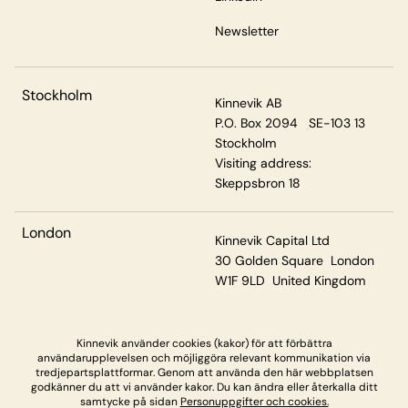
Newsletter
Stockholm
Kinnevik AB
P.O. Box 2094 SE-103 13
Stockholm
Visiting address:
Skeppsbron 18
London
Kinnevik Capital Ltd
30 Golden Square London
W1F 9LD United Kingdom
Kinnevik använder cookies (kakor) för att förbättra
Privacy & Cookies
användarupplevelsen och möjliggöra relevant kommunikation via
tredjepartsplattformar. Genom att använda den här webbplatsen
godkänner du att vi använder kakor. Du kan ändra eller återkalla ditt
samtycke på sidan
Personuppgifter och cookies.