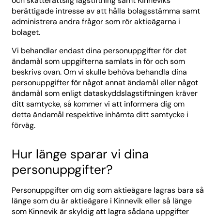
och skatterättslig lagstiftning samt Kinneviks
berättigade intresse av att hålla bolagsstämma samt
administrera andra frågor som rör aktieägarna i
bolaget.
Vi behandlar endast dina personuppgifter för det
ändamål som uppgifterna samlats in för och som
beskrivs ovan. Om vi skulle behöva behandla dina
personuppgifter för något annat ändamål eller något
ändamål som enligt dataskyddslagstiftningen kräver
ditt samtycke, så kommer vi att informera dig om
detta ändamål respektive inhämta ditt samtycke i
förväg.
Hur länge sparar vi dina
personuppgifter?
Personuppgifter om dig som aktieägare lagras bara så
länge som du är aktieägare i Kinnevik eller så länge
som Kinnevik är skyldig att lagra sådana uppgifter