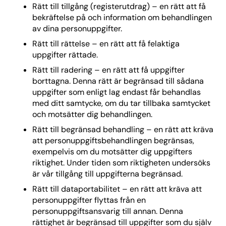
Rätt till tillgång (registerutdrag) – en rätt att få
bekräftelse på och information om behandlingen
av dina personuppgifter.
Rätt till rättelse – en rätt att få felaktiga
uppgifter rättade.
Rätt till radering – en rätt att få uppgifter
borttagna. Denna rätt är begränsad till sådana
uppgifter som enligt lag endast får behandlas
med ditt samtycke, om du tar tillbaka samtycket
och motsätter dig behandlingen.
Rätt till begränsad behandling – en rätt att kräva
att personuppgiftsbehandlingen begränsas,
exempelvis om du motsätter dig uppgifters
riktighet. Under tiden som riktigheten undersöks
är vår tillgång till uppgifterna begränsad.
Rätt till dataportabilitet – en rätt att kräva att
personuppgifter flyttas från en
personuppgiftsansvarig till annan. Denna
rättighet är begränsad till uppgifter som du själv