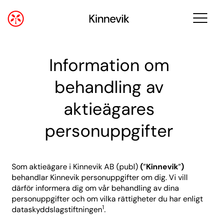
Information om
behandling av
aktieägares
personuppgifter
Som aktieägare i Kinnevik AB (publ)
(
”
Kinnevik
”
)
behandlar Kinnevik personuppgifter om dig. Vi vill
därför informera dig om vår behandling av dina
personuppgifter och om vilka rättigheter du har enligt
1
dataskyddslagstiftningen
.