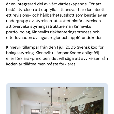
är en integrerad del av vårt värdeskapande. För att
bistå styrelsen att uppfylla sitt ansvar har den utsett
ett revisions- och hållbarhetsutskott som består av en
undergrupp av styrelsen. utskottet bistår styrelsen
att övervaka styrningsstrukturerna i Kinneviks
portföljbolag, Kinneviks riskhanteringsprocess och
efterlevnaden av lagar, regler och uppförandekoder.
Kinnevik tillämpar från den 1 juli 2005 Svensk kod för
bolagsstyrning. Kinnevik tillämpar Koden enligt följ-
eller förklara-principen, det vill säga att avvikelser från
Koden är tillåtna men måste förklaras.