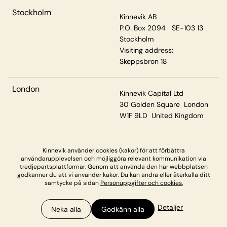
Stockholm
Kinnevik AB
P.O. Box 2094 SE-103 13
Stockholm
Visiting address:
Skeppsbron 18
London
Kinnevik Capital Ltd
30 Golden Square London
W1F 9LD United Kingdom
Kinnevik använder cookies (kakor) för att förbättra
Privacy & Cookies
användarupplevelsen och möjliggöra relevant kommunikation via
tredjepartsplattformar. Genom att använda den här webbplatsen
godkänner du att vi använder kakor. Du kan ändra eller återkalla ditt
samtycke på sidan
Personuppgifter och cookies.
Detaljer
Neka alla
Godkänn alla