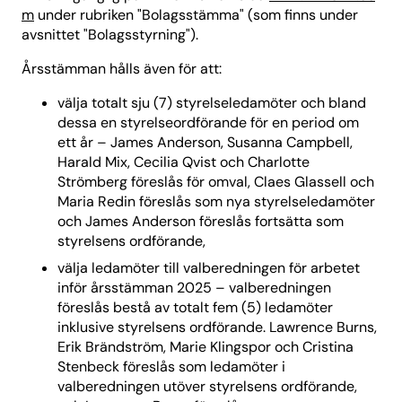
m
under rubriken "Bolagsstämma" (som finns under
avsnittet "Bolagsstyrning").
Årsstämman hålls även för att:
välja totalt sju (7) styrelseledamöter och bland
dessa en styrelseordförande för en period om
ett år – James Anderson, Susanna Campbell,
Harald Mix, Cecilia Qvist och Charlotte
Strömberg föreslås för omval, Claes Glassell och
Maria Redin föreslås som nya styrelseledamöter
och James Anderson föreslås fortsätta som
styrelsens ordförande,
välja ledamöter till valberedningen för arbetet
inför årsstämman 2025 – valberedningen
föreslås bestå av totalt fem (5) ledamöter
inklusive styrelsens ordförande. Lawrence Burns,
Erik Brändström, Marie Klingspor och Cristina
Stenbeck föreslås som ledamöter i
valberedningen utöver styrelsens ordförande,