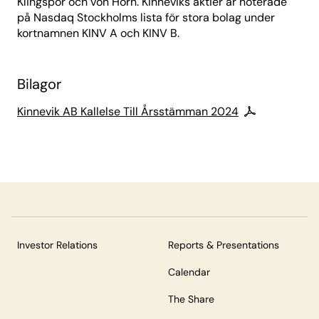
Klingspor och von Horn. Kinneviks aktier är noterade
på Nasdaq Stockholms lista för stora bolag under
kortnamnen KINV A och KINV B.
Bilagor
Kinnevik AB Kallelse Till Årsstämman 2024
Investor Relations
Reports & Presentations
Calendar
The Share