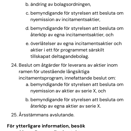
ändring av bolagsordningen,
bemyndigande för styrelsen att besluta om
nyemission av incitamentsaktier,
bemyndigande för styrelsen att besluta om
återköp av egna incitamentsaktier, och
överlåtelser av egna incitamentsaktier och
aktier i ett för programmet särskilt
tillskapat deltagandebolag.
Beslut om åtgärder för leverans av aktier inom
ramen för utestående långsiktiga
incitamentsprogram, innefattande beslut om:
bemyndigande för styrelsen att besluta om
nyemission av aktier av serie X, och
bemyndigande för styrelsen att besluta om
återköp av egna aktier av serie X.
Årsstämmans avslutande.
För ytterligare information, besök