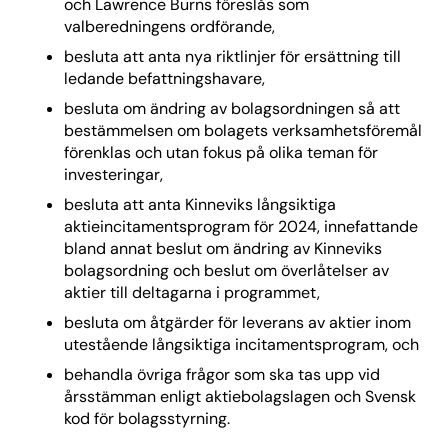
och Lawrence Burns föreslås som
valberedningens ordförande,
besluta att anta nya riktlinjer för ersättning till
ledande befattningshavare,
besluta om ändring av bolagsordningen så att
bestämmelsen om bolagets verksamhetsföremål
förenklas och utan fokus på olika teman för
investeringar,
besluta att anta Kinneviks långsiktiga
aktieincitamentsprogram för 2024, innefattande
bland annat beslut om ändring av Kinneviks
bolagsordning och beslut om överlåtelser av
aktier till deltagarna i programmet,
besluta om åtgärder för leverans av aktier inom
utestående långsiktiga incitamentsprogram, och
behandla övriga frågor som ska tas upp vid
årsstämman enligt aktiebolagslagen och Svensk
kod för bolagsstyrning.