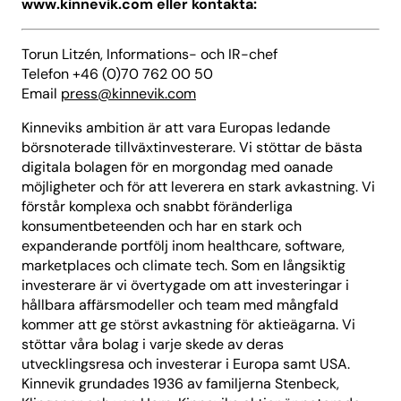
www.kinnevik.com eller kontakta:
Torun Litzén, Informations- och IR-chef
Telefon +46 (0)70 762 00 50
Email
press@kinnevik.com
Kinneviks ambition är att vara Europas ledande
börsnoterade tillväxtinvesterare. Vi stöttar de bästa
digitala bolagen för en morgondag med oanade
möjligheter och för att leverera en stark avkastning. Vi
förstår komplexa och snabbt föränderliga
konsumentbeteenden och har en stark och
expanderande portfölj inom healthcare, software,
marketplaces och climate tech. Som en långsiktig
investerare är vi övertygade om att investeringar i
hållbara affärsmodeller och team med mångfald
kommer att ge störst avkastning för aktieägarna. Vi
stöttar våra bolag i varje skede av deras
utvecklingsresa och investerar i Europa samt USA.
Kinnevik grundades 1936 av familjerna Stenbeck,