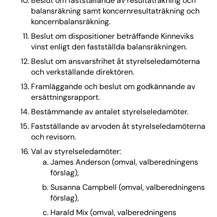
Beslut om fastställande av resultaträkning och
balansräkning samt koncernresultaträkning och
koncernbalansräkning.
Beslut om dispositioner beträffande Kinneviks
vinst enligt den fastställda balansräkningen.
Beslut om ansvarsfrihet åt styrelseledamöterna
och verkställande direktören.
Framläggande och beslut om godkännande av
ersättningsrapport.
Bestämmande av antalet styrelseledamöter.
Fastställande av arvoden åt styrelseledamöterna
och revisorn.
Val av styrelseledamöter:
James Anderson (omval, valberedningens
förslag),
Susanna Campbell (omval, valberedningens
förslag),
Harald Mix (omval, valberedningens