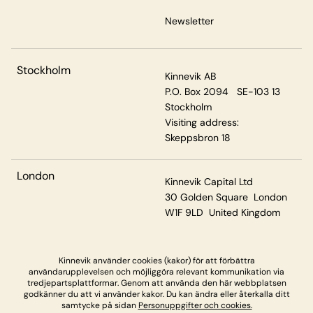
Newsletter
Stockholm
Kinnevik AB
P.O. Box 2094 SE-103 13
Stockholm
Visiting address:
Skeppsbron 18
London
Kinnevik Capital Ltd
30 Golden Square London
W1F 9LD United Kingdom
Kinnevik använder cookies (kakor) för att förbättra
Privacy & Cookies
användarupplevelsen och möjliggöra relevant kommunikation via
tredjepartsplattformar. Genom att använda den här webbplatsen
godkänner du att vi använder kakor. Du kan ändra eller återkalla ditt
samtycke på sidan
Personuppgifter och cookies.