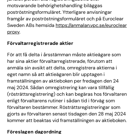
motsvarande behörighetshandling biläggas
poströstningsformuläret. Ytterligare anvisningar
framgår av poströstningsformuläret och på Euroclear
Sweden ABs hemsida
https://anmalan.vpc.se/euroclear
proxy
.
Förvaltarregistrerade aktier
För att få delta i årsstämman måste aktieägare som
har sina aktier förvaltarregistrerade, förutom att
anmäla sin avsikt att delta, omregistrera aktierna i
eget namn så att aktieägaren blir upptagen i
framställningen av aktieboken per fredagen den 24
maj 2024. Sådan omregistrering kan vara tillfällig
(rösträttsregistrering) och kan begäras hos förvaltaren
enligt förvaltarens rutiner i sådan tid i förväg som
förvaltaren bestämmer. Rösträttsregistreringar som
gjorts av förvaltaren senast tisdagen den 28 maj 2024
kommer att beaktas vid framställningen av aktieboken.
Föreslagen dagordning