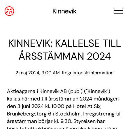
KINNEVIK: KALLELSE TILL
ÅRSSTÄMMAN 2024
2 maj 2024, 9:00 AM
Regulatorisk information
Aktieägarna i Kinnevik AB (publ) ("Kinnevik")
kallas härmed till årsstämman 2024 måndagen
den 3 juni 2024 kl. 10.00 på Hotel At Six,
Brunkebergstorg 6 i Stockholm. Inregistrering till
årsstämman börjar kl. 9.30. Styrelsen har
beslutat att aktieägarna även ska kunna utöva