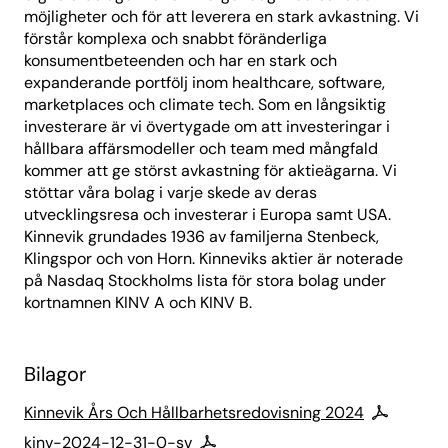
möjligheter och för att leverera en stark avkastning. Vi
förstår komplexa och snabbt föränderliga
konsumentbeteenden och har en stark och
expanderande portfölj inom healthcare, software,
marketplaces och climate tech. Som en långsiktig
investerare är vi övertygade om att investeringar i
hållbara affärsmodeller och team med mångfald
kommer att ge störst avkastning för aktieägarna. Vi
stöttar våra bolag i varje skede av deras
utvecklingsresa och investerar i Europa samt USA.
Kinnevik grundades 1936 av familjerna Stenbeck,
Klingspor och von Horn. Kinneviks aktier är noterade
på Nasdaq Stockholms lista för stora bolag under
kortnamnen KINV A och KINV B.
Bilagor
Kinnevik Års Och Hållbarhetsredovisning 2024
kinv-2024-12-31-0-sv