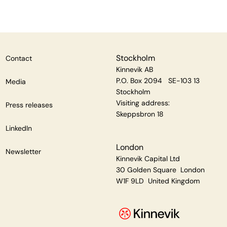
Stockholm
Contact
Kinnevik AB
P.O. Box 2094 SE-103 13
Media
Stockholm
Visiting address:
Press releases
Skeppsbron 18
LinkedIn
London
Newsletter
Kinnevik Capital Ltd
30 Golden Square London
W1F 9LD United Kingdom