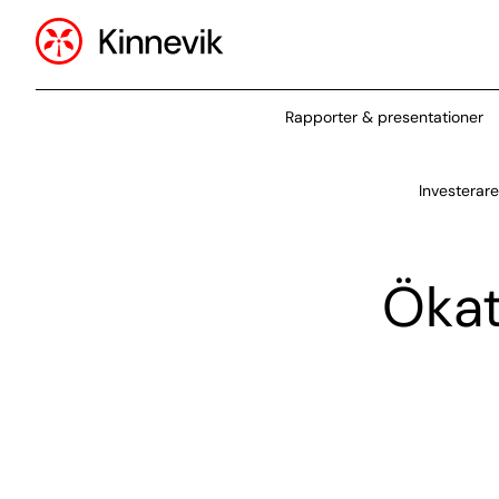
Rapporter & presentationer
Investerar
Ökat