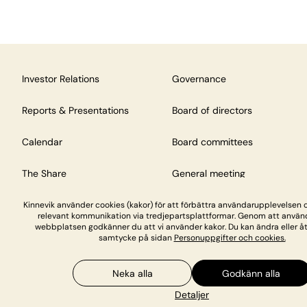
Investor Relations
Governance
Reports & Presentations
Board of directors
Calendar
Board committees
The Share
General meeting
Kinnevik använder cookies (kakor) för att förbättra användarupplevelsen 
relevant kommunikation via tredjepartsplattformar. Genom att använ
webbplatsen godkänner du att vi använder kakor. Du kan ändra eller åte
samtycke på sidan
Personuppgifter och cookies.
Neka alla
Godkänn alla
Privacy & Cookies
Detaljer