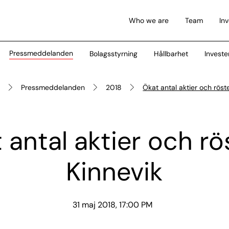
Who we are
Team
In
Pressmeddelanden
Bolagsstyrning
Hållbarhet
Investe
e
Pressmeddelanden
2018
Ökat antal aktier och röste
 antal aktier och rös
Kinnevik
31 maj 2018, 17:00 PM