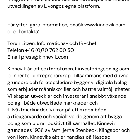
utvecklingen av Livongos egna plattform.
För ytterligare information, besök
www.kinnevik.com
eller kontakta:
Torun Litzén, Informations- och IR-chef
Telefon +46 (0)70 762 00 50
Email
press@kinnevik.com
Kinnevik är ett sektorfokuserat investeringsbolag som
brinner för entreprenörskap. Tillsammans med drivna
grundare och företagsledare bygger vi digitala bolag
som erbjuder människor fler och bättre valmöjligheter.
Vi skapar, utvecklar och investerar i snabbt växande
bolag i både utvecklade marknader och
tillväxtmarknader. Vi tror på att skapa både
aktieägarvärde och socialt värde genom att bygga
bolag som bidrar positivt till samhället. Kinnevik
grundades 1936 av familjerna Stenbeck, Klingspor och
von Horn. Kinneviks aktier handlas på Nasdaq