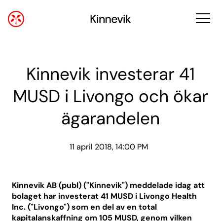
Kinnevik investerar 41
MUSD i Livongo och ökar
ägarandelen
11 april 2018, 14:00 PM
Kinnevik AB (publ) ("Kinnevik") meddelade idag att
bolaget har investerat 41 MUSD i Livongo Health
Inc. ("Livongo") som en del av en total
kapitalanskaffning om 105 MUSD, genom vilken