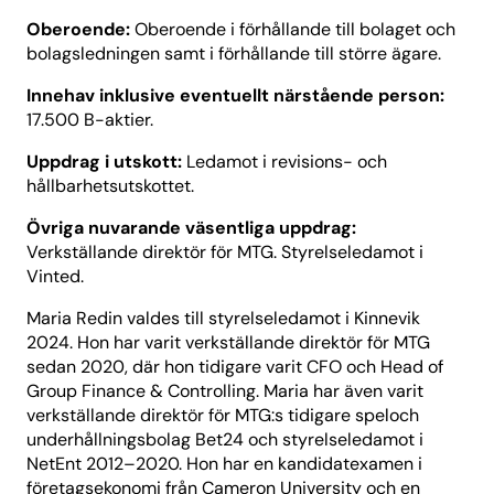
Oberoende:
Oberoende i förhållande till bolaget och
bolagsledningen samt i förhållande till större ägare.
Innehav inklusive eventuellt närstående person:
17.500 B-aktier.
Uppdrag i utskott:
Ledamot i revisions- och
hållbarhetsutskottet.
Övriga nuvarande väsentliga uppdrag:
Verkställande direktör för MTG. Styrelseledamot i
Vinted.
Maria Redin valdes till styrelseledamot i Kinnevik
2024. Hon har varit verkställande direktör för MTG
sedan 2020, där hon tidigare varit CFO och Head of
Group Finance & Controlling. Maria har även varit
verkställande direktör för MTG:s tidigare speloch
underhållningsbolag Bet24 och styrelseledamot i
NetEnt 2012–2020. Hon har en kandidatexamen i
företagsekonomi från Cameron University och en