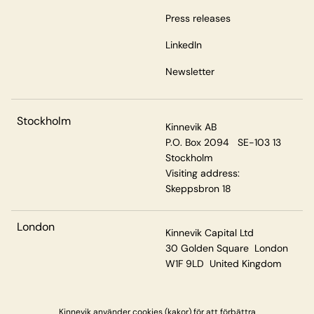
Press releases
LinkedIn
Newsletter
Stockholm
Kinnevik AB
P.O. Box 2094 SE-103 13
Stockholm
Visiting address:
Skeppsbron 18
London
Kinnevik Capital Ltd
30 Golden Square London
W1F 9LD United Kingdom
Kinnevik använder cookies (kakor) för att förbättra
Privacy & Cookies