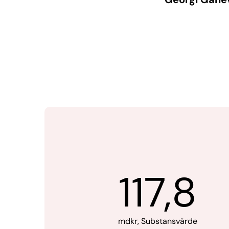
117,8
mdkr, Substansvärde