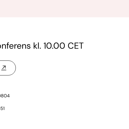
nferens kl. 10.00 CET
0804
51