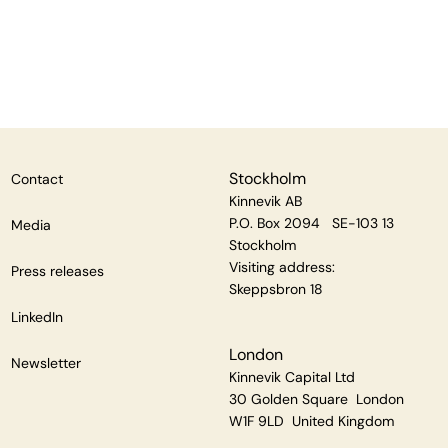
Stockholm
Contact
Kinnevik AB
P.O. Box 2094 SE-103 13
Media
Stockholm
Visiting address:
Press releases
Skeppsbron 18
LinkedIn
London
Newsletter
Kinnevik Capital Ltd
30 Golden Square London
W1F 9LD United Kingdom