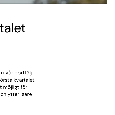
talet
i vår portfölj
örsta kvartalet.
 möjligt för
ch ytterligare