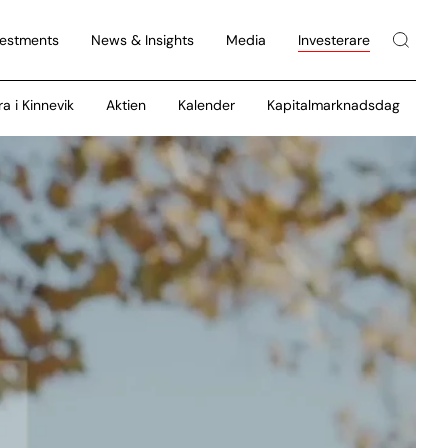
vestments
News & Insights
Media
Investerare
ra i Kinnevik
Aktien
Kalender
Kapitalmarknadsdag