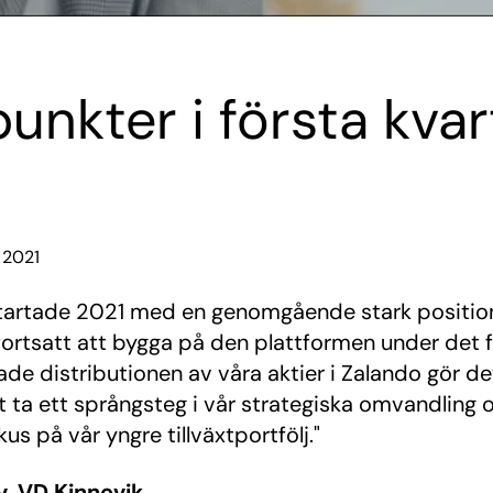
unkter i första kvar
 2021
startade 2021 med en genomgående stark position 
fortsatt att bygga på den plattformen under det f
de distributionen av våra aktier i Zalando gör det
t ta ett språngsteg i vår strategiska omvandling o
kus på vår yngre tillväxtportfölj."
, VD Kinnevik