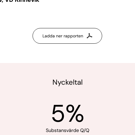
Ladda ner rapporten
Nyckeltal
5%
Substansvärde Q/Q