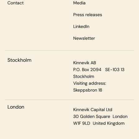
Contact
Media
Press releases
LinkedIn
Newsletter
Stockholm
Kinnevik AB
P.O. Box 2094 SE-103 13
Stockholm
Visiting address:
Skeppsbron 18
London
Kinnevik Capital Ltd
30 Golden Square London
W1F 9LD United Kingdom