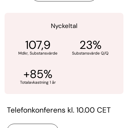
Nyckeltal
107,9
23%
Mdkr, Substansvärde
Substansvärde Q/Q
+85%
Totalavkastning 1 år
Telefonkonferens kl. 10.00 CET