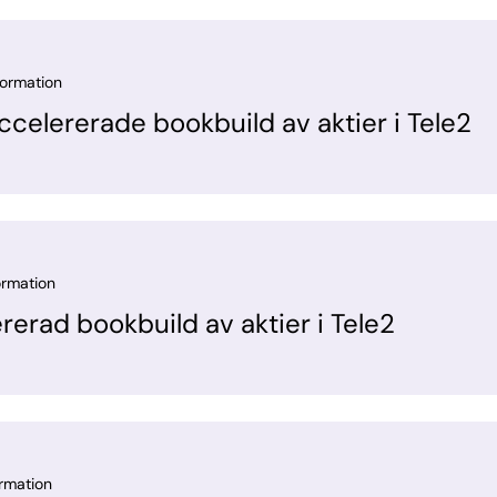
formation
ccelererade bookbuild av aktier i Tele2
ormation
rerad bookbuild av aktier i Tele2
ormation