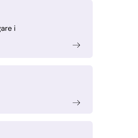
are i