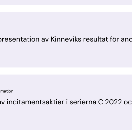
resentation av Kinneviks resultat för an
ormation
v incitamentsaktier i serierna C 2022 o