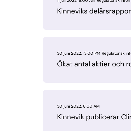
11 juli 2022, 8:00 AM
Regulatorisk infor
Kinneviks delårsrapport
30 juni 2022, 13:00 PM
Regulatorisk in
Ökat antal aktier och r
30 juni 2022, 8:00 AM
Kinnevik publicerar Cl