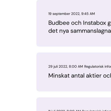
19 september 2022, 9:45 AM
Budbee och Instabox gå
det nya sammanslagna 
29 juli 2022, 8:00 AM
Regulatorisk inf
Minskat antal aktier oc