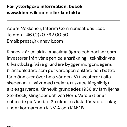
För ytterligare information, besök
www.kinnevik.com eller kontakta:
Adam Makkonen, Interim Communications Lead
Telefon: +46 (0)70 762 00 50
Email:
press@kinnevik.com
Kinnevik är en aktiv långsiktig ägare och partner som
investerar från vår egen balansräkning i teknikdrivna
tillväxtbolag. Våra grundare bygger morgondagens
branschledare som gör vardagen enklare och bättre
för människor över hela världen. Vi investerar i alla
skeden av tillväxt med målet att skapa långsiktigt
aktieägarvärde. Kinnevik grundades 1936 av familjerna
Stenbeck, Klingspor och von Horn. Våra aktier är
noterade på Nasdaq Stockholms lista för stora bolag
under kortnamnen KINV A och KINV B.