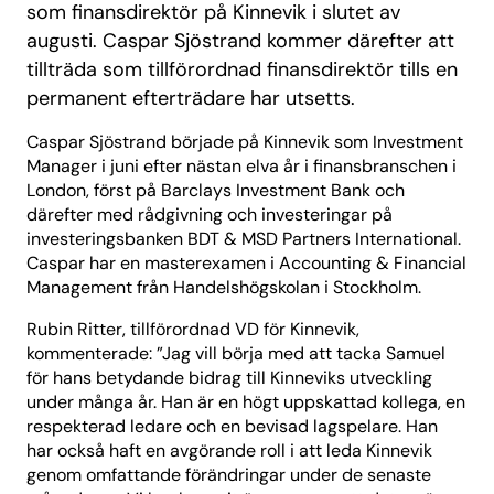
som finansdirektör på Kinnevik i slutet av
augusti. Caspar Sjöstrand kommer därefter att
tillträda som tillförordnad finansdirektör tills en
permanent efterträdare har utsetts.
Caspar Sjöstrand började på Kinnevik som Investment
Manager i juni efter nästan elva år i finansbranschen i
London, först på Barclays Investment Bank och
därefter med rådgivning och investeringar på
investeringsbanken BDT & MSD Partners International.
Caspar har en masterexamen i Accounting & Financial
Management från Handelshögskolan i Stockholm.
Rubin Ritter, tillförordnad VD för Kinnevik,
kommenterade: ”Jag vill börja med att tacka Samuel
för hans betydande bidrag till Kinneviks utveckling
under många år. Han är en högt uppskattad kollega, en
respekterad ledare och en bevisad lagspelare. Han
har också haft en avgörande roll i att leda Kinnevik
genom omfattande förändringar under de senaste