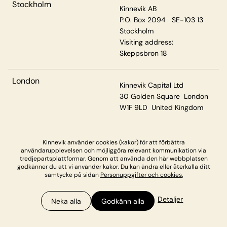
Stockholm
Kinnevik AB
P.O. Box 2094 SE-103 13
Stockholm
Visiting address:
Skeppsbron 18
London
Kinnevik Capital Ltd
30 Golden Square London
W1F 9LD United Kingdom
Kinnevik använder cookies (kakor) för att förbättra
Privacy & Cookies
användarupplevelsen och möjliggöra relevant kommunikation via
tredjepartsplattformar. Genom att använda den här webbplatsen
godkänner du att vi använder kakor. Du kan ändra eller återkalla ditt
samtycke på sidan
Personuppgifter och cookies.
Detaljer
Neka alla
Godkänn alla