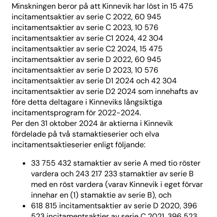
Minskningen beror på att Kinnevik har löst in 15 475
incitamentsaktier av serie C 2022, 60 945
incitamentsaktier av serie C 2023, 10 576
incitamentsaktier av serie C1 2024, 42 304
incitamentsaktier av serie C2 2024, 15 475
incitamentsaktier av serie D 2022, 60 945
incitamentsaktier av serie D 2023, 10 576
incitamentsaktier av serie D1 2024 och 42 304
incitamentsaktier av serie D2 2024 som innehafts av
före detta deltagare i Kinneviks långsiktiga
incitamentsprogram för 2022-2024.
Per den 31 oktober 2024 är aktierna i Kinnevik
fördelade på två stamaktieserier och elva
incitamentsaktieserier enligt följande:
33 755 432 stamaktier av serie A med tio röster
vardera och 243 217 233 stamaktier av serie B
med en röst vardera (varav Kinnevik i eget förvar
innehar en (1) stamaktie av serie B), och
618 815 incitamentsaktier av serie D 2020, 396
523 incitamentsaktier av serie C 2021, 396 523