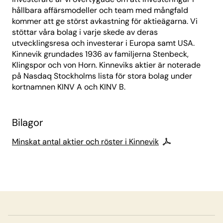
hållbara affärsmodeller och team med mångfald
kommer att ge störst avkastning för aktieägarna. Vi
stöttar våra bolag i varje skede av deras
utvecklingsresa och investerar i Europa samt USA.
Kinnevik grundades 1936 av familjerna Stenbeck,
Klingspor och von Horn. Kinneviks aktier är noterade
på Nasdaq Stockholms lista för stora bolag under
kortnamnen KINV A och KINV B.
Bilagor
Minskat antal aktier och röster i Kinnevik