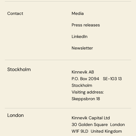
Contact
Media
Press releases
LinkedIn
Newsletter
Stockholm
Kinnevik AB
P.O. Box 2094 SE-103 13
Stockholm
Visiting address:
Skeppsbron 18
London
Kinnevik Capital Ltd
30 Golden Square London
W1F 9LD United Kingdom