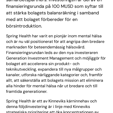
finansieringsrunda på 100 MUSD som syftar till
att stärka bolagets balansräkning i samband
med att bolaget förbereder för en
börsintroduktion.
Spring Health har varit en pionjär inom mental hälsa
och är nu väl positionerat för att angripa den bredare
marknaden för beteendemässig hälsovård.
Finansieringsrundan leds av den nya investeraren
Generation Investment Management och möjliggör för
bolaget att accelerera sin produkt- och
teknikutveckling, expandera till nya målgrupper och
kanaler, utforska närliggande kategorier och, framför
allt, att säkerställa att bolagets mission att eliminera
alla hinder för mental hälsa når ut bredare och till
framtida generationer.
Spring Health är ett av Kinneviks kärninnehav och
denna följdinvestering är i linje med Kinneviks
strategiska prioritering att öka koncentrationen av