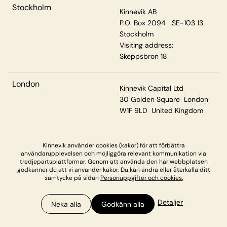
Stockholm
Kinnevik AB
P.O. Box 2094 SE-103 13
Stockholm
Visiting address:
Skeppsbron 18
London
Kinnevik Capital Ltd
30 Golden Square London
W1F 9LD United Kingdom
Kinnevik använder cookies (kakor) för att förbättra
Privacy & Cookies
användarupplevelsen och möjliggöra relevant kommunikation via
tredjepartsplattformar. Genom att använda den här webbplatsen
godkänner du att vi använder kakor. Du kan ändra eller återkalla ditt
samtycke på sidan
Personuppgifter och cookies.
Detaljer
Neka alla
Godkänn alla