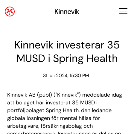
Kinnevik investerar 35
MUSD i Spring Health
31 juli 2024, 15:30 PM
Kinnevik AB (publ) ("Kinnevik") meddelade idag
att bolaget har investerat 35 MUSD i
portföljbolaget Spring Health, den ledande
globala lösningen för mental hälsa för
arbetsgivare, försäkringsbolag och
samarbetspartners. Investeringen är del av en