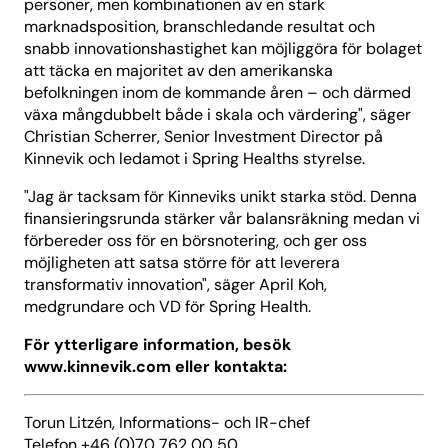
personer, men kombinationen av en stark
marknadsposition, branschledande resultat och
snabb innovationshastighet kan möjliggöra för bolaget
att täcka en majoritet av den amerikanska
befolkningen inom de kommande åren – och därmed
växa mångdubbelt både i skala och värdering", säger
Christian Scherrer, Senior Investment Director på
Kinnevik och ledamot i Spring Healths styrelse.
"Jag är tacksam för Kinneviks unikt starka stöd. Denna
finansieringsrunda stärker vår balansräkning medan vi
förbereder oss för en börsnotering, och ger oss
möjligheten att satsa större för att leverera
transformativ innovation", säger April Koh,
medgrundare och VD för Spring Health.
För ytterligare information, besök
www.kinnevik.com eller kontakta:
Torun Litzén, Informations- och IR-chef
Telefon +46 (0)70 762 00 50