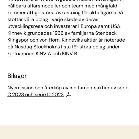
hållbara affärsmodeller och team med mångfald
kommer att ge störst avkastning för aktieägarna. Vi
stöttar våra bolag i varje skede av deras
utvecklingsresa och investerar i Europa samt USA.
Kinnevik grundades 1936 av familjerna Stenbeck,
Klingspor och von Horn. Kinneviks aktier är noterade
på Nasdaq Stockholms lista för stora bolag under
kortnamnen KINV A och KINV B.
Bilagor
Nyemission och återköp av incitamentsaktier av serie
C 2023 och serie D 2023