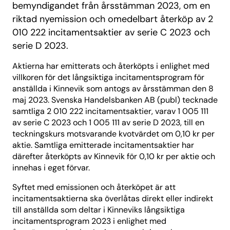
bemyndigandet från årsstämman 2023, om en
riktad nyemission och omedelbart återköp av 2
010 222 incitamentsaktier av serie C 2023 och
serie D 2023.
Aktierna har emitterats och återköpts i enlighet med
villkoren för det långsiktiga incitamentsprogram för
anställda i Kinnevik som antogs av årsstämman den 8
maj 2023. Svenska Handelsbanken AB (publ) tecknade
samtliga 2 010 222 incitamentsaktier, varav 1 005 111
av serie C 2023 och 1 005 111 av serie D 2023, till en
teckningskurs motsvarande kvotvärdet om 0,10 kr per
aktie. Samtliga emitterade incitamentsaktier har
därefter återköpts av Kinnevik för 0,10 kr per aktie och
innehas i eget förvar.
Syftet med emissionen och återköpet är att
incitamentsaktierna ska överlåtas direkt eller indirekt
till anställda som deltar i Kinneviks långsiktiga
incitamentsprogram 2023 i enlighet med