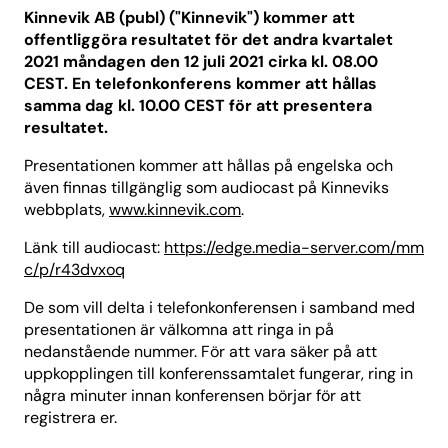
Kinnevik AB (publ) ("Kinnevik") kommer att
offentliggöra resultatet för det andra kvartalet
2021 måndagen den 12 juli 2021 cirka kl. 08.00
CEST. En telefonkonferens kommer att hållas
samma dag kl. 10.00 CEST för att presentera
resultatet.
Presentationen kommer att hållas på engelska och
även finnas tillgänglig som audiocast på Kinneviks
webbplats,
www.kinnevik.com
.
Länk till audiocast:
https://edge.media-server.com/mm
c/p/r43dvxoq
De som vill delta i telefonkonferensen i samband med
presentationen är välkomna att ringa in på
nedanstående nummer. För att vara säker på att
uppkopplingen till konferenssamtalet fungerar, ring in
några minuter innan konferensen börjar för att
registrera er.