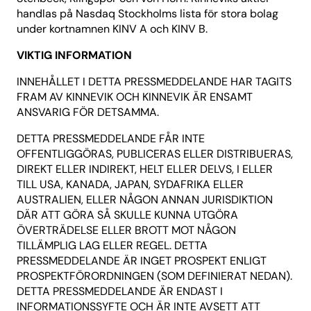
handlas på Nasdaq Stockholms lista för stora bolag
under kortnamnen KINV A och KINV B.
VIKTIG INFORMATION
INNEHÅLLET I DETTA PRESSMEDDELANDE HAR TAGITS
FRAM AV KINNEVIK OCH KINNEVIK ÄR ENSAMT
ANSVARIG FÖR DETSAMMA.
DETTA PRESSMEDDELANDE FÅR INTE
OFFENTLIGGÖRAS, PUBLICERAS ELLER DISTRIBUERAS,
DIREKT ELLER INDIREKT, HELT ELLER DELVS, I ELLER
TILL USA, KANADA, JAPAN, SYDAFRIKA ELLER
AUSTRALIEN, ELLER NÅGON ANNAN JURISDIKTION
DÄR ATT GÖRA SÅ SKULLE KUNNA UTGÖRA
ÖVERTRÄDELSE ELLER BROTT MOT NÅGON
TILLÄMPLIG LAG ELLER REGEL. DETTA
PRESSMEDDELANDE ÄR INGET PROSPEKT ENLIGT
PROSPEKTFÖRORDNINGEN (SOM DEFINIERAT NEDAN).
DETTA PRESSMEDDELANDE ÄR ENDAST I
INFORMATIONSSYFTE OCH ÄR INTE AVSETT ATT