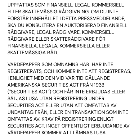
UPPFATTAS SOM FINANSIELL, LEGAL, KOMMERSIELL
ELLER SKATTEMÄSSIG RÅDGIVNING. OM DU INTE
FÖRSTÅR INNEHÅLLET I DETTA PRESSMEDDELANDE,
SKA DU KONSULTERA EN AUKTORISERAD FINANSIELL
RÅDGIVARE, LEGAL RÅDGIVARE, KOMMERSIELL
RÅDGIVARE ELLER SKATTERÅDGIVARE FÖR
FINANSIELLA, LEGALA, KOMMERSIELLA ELLER
SKATTEMÄSSIGA RÅD.
VÄRDEPAPPER SOM OMNÄMNS HÄRI HAR INTE
REGISTRERATS, OCH KOMMER INTE ATT REGISTRERAS,
I ENLIGHET MED DEN VID VAR TID GÄLLANDE
AMERIKANSKA SECURITIES ACT FRÅN 1933
("SECURITIES ACT") OCH FÅR INTE ERBJUDAS ELLER
SÄLJAS I USA UTAN REGISTRERING UNDER
SECURITIES ACT ELLER UTAN ATT OMFATTAS AV
UNDANTAG FRÅN, ELLER EN TRANSAKTION SOM INTE
OMFATTAS AV, KRAV PÅ REGISTRERING ENLIGT
SECURITIES ACT. INGET OFFENTLIGT ERBJUDANDE AV
VÄRDEPAPPER KOMMER ATT LÄMNAS I USA.