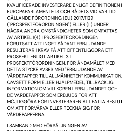
KVALIFICERADE INVESTERARE ENLIGT DEFINITIONEN I
EUROPAPARLAMENTETS OCH RÅDETS VID VAR TID
GÄLLANDE FÖRORDNING (EU) 2017/1129
("PROSPEKTFÖRORDNINGEN") ELLER (II) UNDER
NÅGRA ANDRA OMSTÄNDIGHETER SOM OMFATTAS
AV ARTIKEL 1(4) I PROSPEKTFÖRORDINGEN
FÖRUTSATT ATT INGET SÅDANT ERBJUDANDE
RESULTERAR I KRAV PÅ ATT OFFENTLIGGÖRA ETT
PROSPEKT ENLIGT ARTIKEL 3 I
PROSPEKTFÖRORDNINGEN. FÖR ÄNDAMÅLET MED
DETTA STYCKE AVSES MED "ERBJUDANDE AV
VÄRDEPAPPER TILL ALLMÄNHETEN” KOMMUNIKATION,
OAVSETT FORM ELLER HJÄLPMEDEL, TILLRÄCKLIG
INFORMATION OM VILLKOREN I ERBJUDANDET OCH
DE VÄRDEPAPPER SOM ERBJUDS FÖR ATT
MÖJLIGGÖRA FÖR INVESTERAREN ATT FATTA BESLUT
OM ATT FÖRVÄRVA ELLER TECKNA SIG FÖR
VÄRDEPAPPERNA.
I SAMBAND MED FÖRSÄLJNINGEN AV