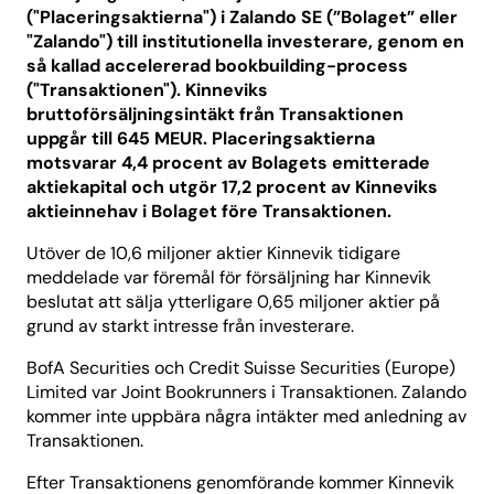
("Placeringsaktierna") i Zalando SE (”Bolaget” eller
"Zalando") till institutionella investerare, genom en
så kallad accelererad bookbuilding-process
("Transaktionen"). Kinneviks
bruttoförsäljningsintäkt från Transaktionen
uppgår till 645 MEUR. Placeringsaktierna
motsvarar 4,4 procent av Bolagets emitterade
aktiekapital och utgör 17,2 procent av Kinneviks
aktieinnehav i Bolaget före Transaktionen.
Utöver de 10,6 miljoner aktier Kinnevik tidigare
meddelade var föremål för försäljning har Kinnevik
beslutat att sälja ytterligare 0,65 miljoner aktier på
grund av starkt intresse från investerare.
BofA Securities och Credit Suisse Securities (Europe)
Limited var Joint Bookrunners i Transaktionen. Zalando
kommer inte uppbära några intäkter med anledning av
Transaktionen.
Efter Transaktionens genomförande kommer Kinnevik