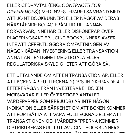
ELLER CFD-AVTAL (ENG.
CONTRACTS FOR
DIFFERENCES
)) MED INVESTERARE I SAMBAND MED
ATT JOINT BOOKRUNNERS ELLER NÅGOT AV DERAS
NÄRSTÅENDE BOLAG FRÅN TID TILL ANNAN
FÖRVÄRVAR, INNEHAR ELLER DISPONERAR ÖVER
PLACERINGSAKTIER. JOINT BOOKRUNNERS AVSER
INTE ATT OFFENTLIGGÖRA OMFATTNINGEN AV
NÅGON SÅDAN INVESTERING ELLER TRANSAKTION
ANNAT ÄN I ENLIGHET MED LEGALA ELLER
REGULATORISKA SKYLDIGHETER ATT GÖRA SÅ.
ETT UTTALANDE OM ATT EN TRANSAKTION ÄR, ELLER
ATT BOKEN ÄR FULLTECKNAD (DVS. INDIKERANDE ATT
EFTERFRÅGAN FRÅN INVESTERARE I BOKEN
MOTSVARAR ELLER ÖVERSTIGER ANTALET
VÄRDEPAPPER SOM ERBJUDS) ÄR INTE NÅGON
INDIKATION ELLER SÄRKEHET OM ATT BOKEN KOMMER
ATT FORTSÄTTA ATT VARA FULLTECKNAD ELLER ATT
TRANSAKTIONEN OCH VÄRDEPAPPRERNA KOMMER
DISTRIBURERAS FULLT UT AV JOINT BOOKRUNNERS.