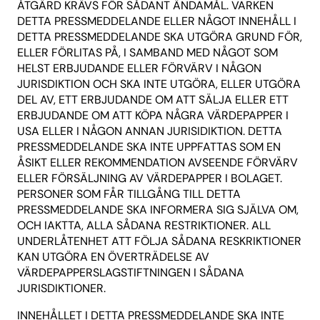
ÅTGÄRD KRÄVS FÖR SÅDANT ÄNDAMÅL. VARKEN
DETTA PRESSMEDDELANDE ELLER NÅGOT INNEHÅLL I
DETTA PRESSMEDDELANDE SKA UTGÖRA GRUND FÖR,
ELLER FÖRLITAS PÅ, I SAMBAND MED NÅGOT SOM
HELST ERBJUDANDE ELLER FÖRVÄRV I NÅGON
JURISDIKTION OCH SKA INTE UTGÖRA, ELLER UTGÖRA
DEL AV, ETT ERBJUDANDE OM ATT SÄLJA ELLER ETT
ERBJUDANDE OM ATT KÖPA NÅGRA VÄRDEPAPPER I
USA ELLER I NÅGON ANNAN JURISIDIKTION. DETTA
PRESSMEDDELANDE SKA INTE UPPFATTAS SOM EN
ÅSIKT ELLER REKOMMENDATION AVSEENDE FÖRVÄRV
ELLER FÖRSÄLJNING AV VÄRDEPAPPER I BOLAGET.
PERSONER SOM FÅR TILLGÅNG TILL DETTA
PRESSMEDDELANDE SKA INFORMERA SIG SJÄLVA OM,
OCH IAKTTA, ALLA SÅDANA RESTRIKTIONER. ALL
UNDERLÅTENHET ATT FÖLJA SÅDANA RESKRIKTIONER
KAN UTGÖRA EN ÖVERTRÄDELSE AV
VÄRDEPAPPERSLAGSTIFTNINGEN I SÅDANA
JURISDIKTIONER.
INNEHÅLLET I DETTA PRESSMEDDELANDE SKA INTE