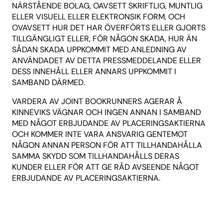
NÄRSTÅENDE BOLAG, OAVSETT SKRIFTLIG, MUNTLIG
ELLER VISUELL ELLER ELEKTRONSIK FORM, OCH
OVAVSETT HUR DET HAR ÖVERFÖRTS ELLER GJORTS
TILLGÄNGLIGT ELLER, FÖR NÅGON SKADA, HUR ÄN
SÅDAN SKADA UPPKOMMIT MED ANLEDNING AV
ANVÄNDADET AV DETTA PRESSMEDDELANDE ELLER
DESS INNEHÅLL ELLER ANNARS UPPKOMMIT I
SAMBAND DÄRMED.
VARDERA AV JOINT BOOKRUNNERS AGERAR Å
KINNEVIKS VÄGNAR OCH INGEN ANNAN I SAMBAND
MED NÅGOT ERBJUDANDE AV PLACERINGSAKTIERNA
OCH KOMMER INTE VARA ANSVARIG GENTEMOT
NÅGON ANNAN PERSON FÖR ATT TILLHANDAHÅLLA
SAMMA SKYDD SOM TILLHANDAHÅLLS DERAS
KUNDER ELLER FÖR ATT GE RÅD AVSEENDE NÅGOT
ERBJUDANDE AV PLACERINGSAKTIERNA.