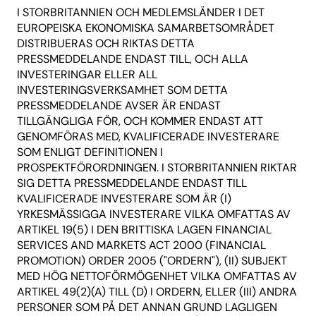
I STORBRITANNIEN OCH MEDLEMSLÄNDER I DET
EUROPEISKA EKONOMISKA SAMARBETSOMRÅDET
DISTRIBUERAS OCH RIKTAS DETTA
PRESSMEDDELANDE ENDAST TILL, OCH ALLA
INVESTERINGAR ELLER ALL
INVESTERINGSVERKSAMHET SOM DETTA
PRESSMEDDELANDE AVSER ÄR ENDAST
TILLGÄNGLIGA FÖR, OCH KOMMER ENDAST ATT
GENOMFÖRAS MED, KVALIFICERADE INVESTERARE
SOM ENLIGT DEFINITIONEN I
PROSPEKTFÖRORDNINGEN. I STORBRITANNIEN RIKTAR
SIG DETTA PRESSMEDDELANDE ENDAST TILL
KVALIFICERADE INVESTERARE SOM ÄR (I)
YRKESMÄSSIGGA INVESTERARE VILKA OMFATTAS AV
ARTIKEL 19(5) I DEN BRITTISKA LAGEN FINANCIAL
SERVICES AND MARKETS ACT 2000 (FINANCIAL
PROMOTION) ORDER 2005 ("ORDERN"), (II) SUBJEKT
MED HÖG NETTOFÖRMÖGENHET VILKA OMFATTAS AV
ARTIKEL 49(2)(A) TILL (D) I ORDERN, ELLER (III) ANDRA
PERSONER SOM PÅ DET ANNAN GRUND LAGLIGEN