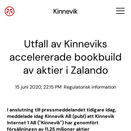
Utfall av Kinneviks
accelererade bookbuild
av aktier i Zalando
15 juni 2020, 22:15 PM
Regulatorisk information
I anslutning till pressmeddelandet tidigare idag,
meddelade idag Kinnevik AB (publ) att Kinnevik
Internet 1 AB ("Kinnevik") har genomfört
försäljningen av 11,25 miljoner aktier