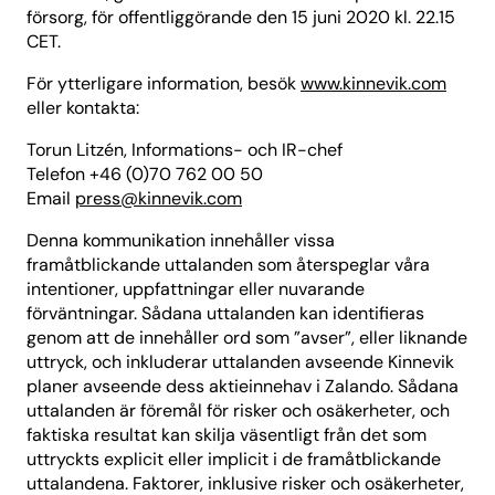
försorg, för offentliggörande den 15 juni 2020 kl. 22.15
CET.
För ytterligare information, besök
www.kinnevik.com
eller kontakta:
Torun Litzén, Informations- och IR-chef
Telefon +46 (0)70 762 00 50
Email
press@kinnevik.com
Denna kommunikation innehåller vissa
framåtblickande uttalanden som återspeglar våra
intentioner, uppfattningar eller nuvarande
förväntningar. Sådana uttalanden kan identifieras
genom att de innehåller ord som ”avser”, eller liknande
uttryck, och inkluderar uttalanden avseende Kinnevik
planer avseende dess aktieinnehav i Zalando. Sådana
uttalanden är föremål för risker och osäkerheter, och
faktiska resultat kan skilja väsentligt från det som
uttryckts explicit eller implicit i de framåtblickande
uttalandena. Faktorer, inklusive risker och osäkerheter,