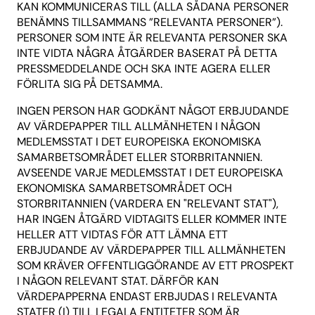
KAN KOMMUNICERAS TILL (ALLA SÅDANA PERSONER
BENÄMNS TILLSAMMANS ”RELEVANTA PERSONER”).
PERSONER SOM INTE ÄR RELEVANTA PERSONER SKA
INTE VIDTA NÅGRA ÅTGÄRDER BASERAT PÅ DETTA
PRESSMEDDELANDE OCH SKA INTE AGERA ELLER
FÖRLITA SIG PÅ DETSAMMA.
INGEN PERSON HAR GODKÄNT NÅGOT ERBJUDANDE
AV VÄRDEPAPPER TILL ALLMÄNHETEN I NÅGON
MEDLEMSSTAT I DET EUROPEISKA EKONOMISKA
SAMARBETSOMRÅDET ELLER STORBRITANNIEN.
AVSEENDE VARJE MEDLEMSSTAT I DET EUROPEISKA
EKONOMISKA SAMARBETSOMRÅDET OCH
STORBRITANNIEN (VARDERA EN "RELEVANT STAT"),
HAR INGEN ÅTGÄRD VIDTAGITS ELLER KOMMER INTE
HELLER ATT VIDTAS FÖR ATT LÄMNA ETT
ERBJUDANDE AV VÄRDEPAPPER TILL ALLMÄNHETEN
SOM KRÄVER OFFENTLIGGÖRANDE AV ETT PROSPEKT
I NÅGON RELEVANT STAT. DÄRFÖR KAN
VÄRDEPAPPERNA ENDAST ERBJUDAS I RELEVANTA
STATER (I) TILL LEGALA ENTITETER SOM ÄR