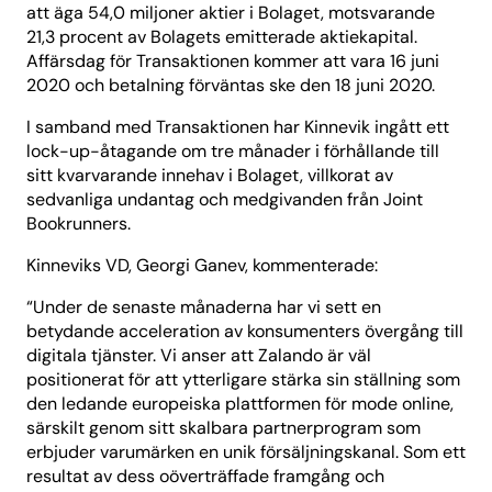
att äga 54,0 miljoner aktier i Bolaget, motsvarande
21,3 procent av Bolagets emitterade aktiekapital.
Affärsdag för Transaktionen kommer att vara 16 juni
2020 och betalning förväntas ske den 18 juni 2020.
I samband med Transaktionen har Kinnevik ingått ett
lock-up-åtagande om tre månader i förhållande till
sitt kvarvarande innehav i Bolaget, villkorat av
sedvanliga undantag och medgivanden från Joint
Bookrunners.
Kinneviks VD, Georgi Ganev, kommenterade:
“Under de senaste månaderna har vi sett en
betydande acceleration av konsumenters övergång till
digitala tjänster. Vi anser att Zalando är väl
positionerat för att ytterligare stärka sin ställning som
den ledande europeiska plattformen för mode online,
särskilt genom sitt skalbara partnerprogram som
erbjuder varumärken en unik försäljningskanal. Som ett
resultat av dess oöverträffade framgång och