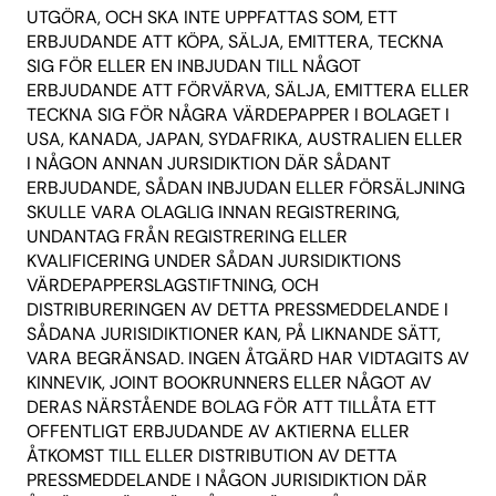
UTGÖRA, OCH SKA INTE UPPFATTAS SOM, ETT
ERBJUDANDE ATT KÖPA, SÄLJA, EMITTERA, TECKNA
SIG FÖR ELLER EN INBJUDAN TILL NÅGOT
ERBJUDANDE ATT FÖRVÄRVA, SÄLJA, EMITTERA ELLER
TECKNA SIG FÖR NÅGRA VÄRDEPAPPER I BOLAGET I
USA, KANADA, JAPAN, SYDAFRIKA, AUSTRALIEN ELLER
I NÅGON ANNAN JURSIDIKTION DÄR SÅDANT
ERBJUDANDE, SÅDAN INBJUDAN ELLER FÖRSÄLJNING
SKULLE VARA OLAGLIG INNAN REGISTRERING,
UNDANTAG FRÅN REGISTRERING ELLER
KVALIFICERING UNDER SÅDAN JURSIDIKTIONS
VÄRDEPAPPERSLAGSTIFTNING, OCH
DISTRIBURERINGEN AV DETTA PRESSMEDDELANDE I
SÅDANA JURISIDIKTIONER KAN, PÅ LIKNANDE SÄTT,
VARA BEGRÄNSAD. INGEN ÅTGÄRD HAR VIDTAGITS AV
KINNEVIK, JOINT BOOKRUNNERS ELLER NÅGOT AV
DERAS NÄRSTÅENDE BOLAG FÖR ATT TILLÅTA ETT
OFFENTLIGT ERBJUDANDE AV AKTIERNA ELLER
ÅTKOMST TILL ELLER DISTRIBUTION AV DETTA
PRESSMEDDELANDE I NÅGON JURISIDIKTION DÄR