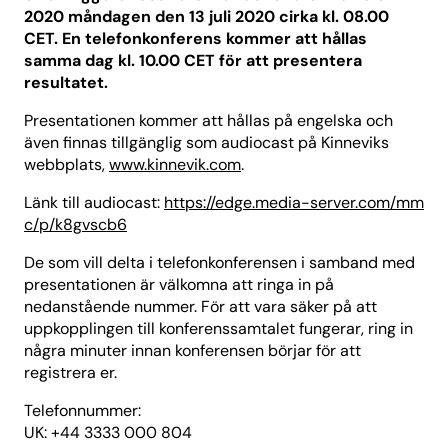
2020 måndagen den 13 juli 2020 cirka kl. 08.00
CET. En telefonkonferens kommer att hållas
samma dag kl. 10.00 CET för att presentera
resultatet.
Presentationen kommer att hållas på engelska och
även finnas tillgänglig som audiocast på Kinneviks
webbplats,
www.kinnevik.com
.
Länk till audiocast:
https://edge.media-server.com/mm
c/p/k8gvscb6
De som vill delta i telefonkonferensen i samband med
presentationen är välkomna att ringa in på
nedanstående nummer. För att vara säker på att
uppkopplingen till konferenssamtalet fungerar, ring in
några minuter innan konferensen börjar för att
registrera er.
Telefonnummer:
UK: +44 3333 000 804