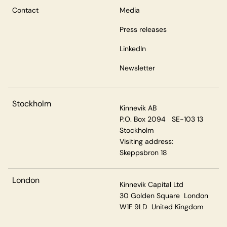
Contact
Media
Press releases
LinkedIn
Newsletter
Stockholm
Kinnevik AB
P.O. Box 2094 SE-103 13
Stockholm
Visiting address:
Skeppsbron 18
London
Kinnevik Capital Ltd
30 Golden Square London
W1F 9LD United Kingdom