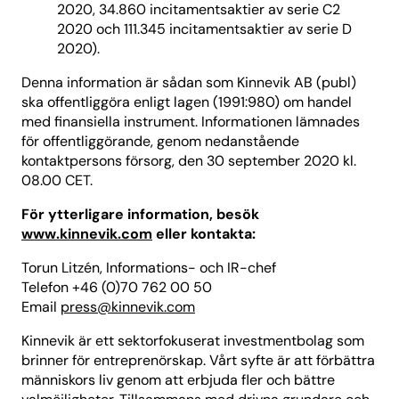
2020, 34.860 incitamentsaktier av serie C2
2020 och 111.345 incitamentsaktier av serie D
2020).
Denna information är sådan som Kinnevik AB (publ)
ska offentliggöra enligt lagen (1991:980) om handel
med finansiella instrument. Informationen lämnades
för offentliggörande, genom nedanstående
kontaktpersons försorg, den 30 september 2020 kl.
08.00 CET.
För ytterligare information, besök
www.kinnevik.com
eller kontakta:
Torun Litzén, Informations- och IR-chef
Telefon +46 (0)70 762 00 50
Email
press@kinnevik.com
Kinnevik är ett sektorfokuserat investmentbolag som
brinner för entreprenörskap. Vårt syfte är att förbättra
människors liv genom att erbjuda fler och bättre