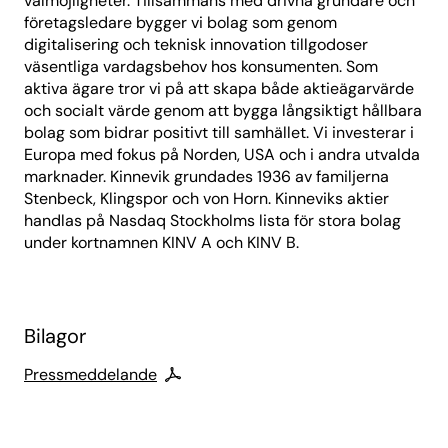
valmöjligheter. Tillsammans med drivna grundare och
företagsledare bygger vi bolag som genom
digitalisering och teknisk innovation tillgodoser
väsentliga vardagsbehov hos konsumenten. Som
aktiva ägare tror vi på att skapa både aktieägarvärde
och socialt värde genom att bygga långsiktigt hållbara
bolag som bidrar positivt till samhället. Vi investerar i
Europa med fokus på Norden, USA och i andra utvalda
marknader. Kinnevik grundades 1936 av familjerna
Stenbeck, Klingspor och von Horn. Kinneviks aktier
handlas på Nasdaq Stockholms lista för stora bolag
under kortnamnen KINV A och KINV B.
Bilagor
Pressmeddelande