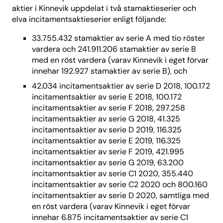
aktier i Kinnevik uppdelat i två stamaktieserier och
elva incitamentsaktieserier enligt följande:
33.755.432 stamaktier av serie A med tio röster
vardera och 241.911.206 stamaktier av serie B
med en röst vardera (varav Kinnevik i eget förvar
innehar 192.927 stamaktier av serie B), och
42.034 incitamentsaktier av serie D 2018, 100.172
incitamentsaktier av serie E 2018, 100.172
incitamentsaktier av serie F 2018, 297.258
incitamentsaktier av serie G 2018, 41.325
incitamentsaktier av serie D 2019, 116.325
incitamentsaktier av serie E 2019, 116.325
incitamentsaktier av serie F 2019, 421.995
incitamentsaktier av serie G 2019, 63.200
incitamentsaktier av serie C1 2020, 355.440
incitamentsaktier av serie C2 2020 och 800.160
incitamentsaktier av serie D 2020, samtliga med
en röst vardera (varav Kinnevik i eget förvar
innehar 6.875 incitamentsaktier av serie C1