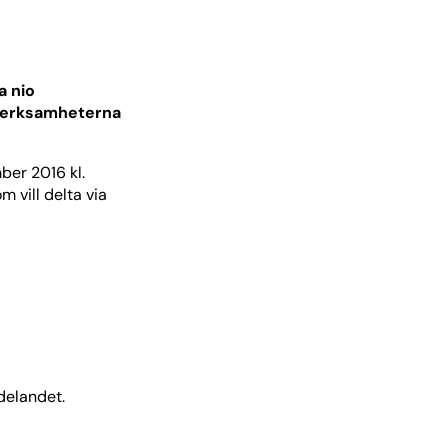
a nio
 verksamheterna
ber 2016 kl.
 vill delta via
delandet.