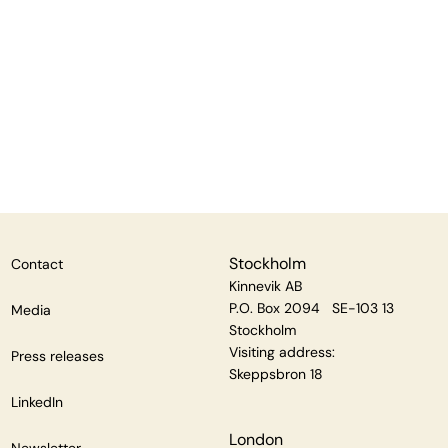
Stockholm
Contact
Kinnevik AB
P.O. Box 2094 SE-103 13
Media
Stockholm
Visiting address:
Press releases
Skeppsbron 18
LinkedIn
London