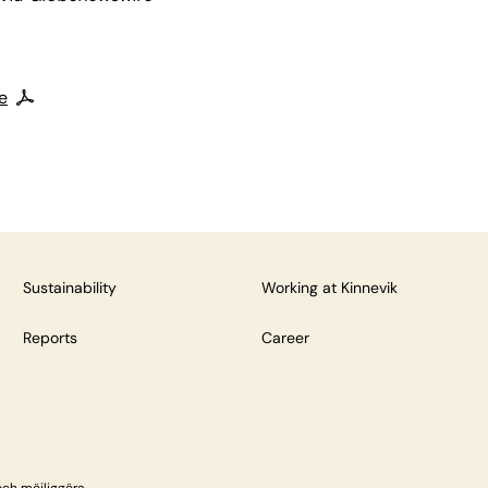
e
Sustainability
Working at Kinnevik
Reports
Career