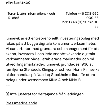
eller kontakta:
Torun Litzén, Informations- och
Telefon +46 (0)8 562
IR-chef
000 83
Mobil +46 (0)70 762 00
83
Kinnevik är ett entreprenöriellt investeringsbolag med
fokus på att bygga digitala konsumentverksamheter.
Vi samarbetar med grundare och management för att
skapa, investera i, och leda snabbt växande digitala
verksamheter både i etablerade marknader och på
utvecklingsmarknader. Kinnevik grundades 1936 av
familjerna Stenbeck, Klingspor och von Horn. Kinneviks
aktier handlas på Nasdaq Stockholms lista för stora
bolag under kortnamnen KINV A och KINV B.
--
[1]
Inte justerat för deltagande från ledningen
Pressmeddelande