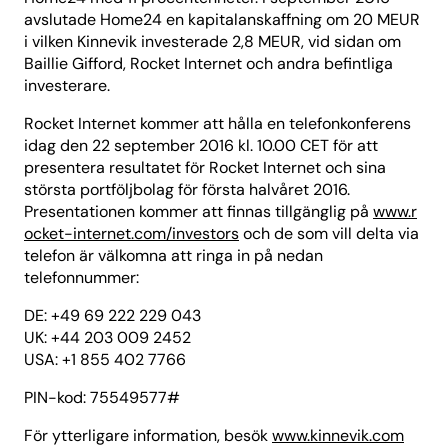
avslutade Home24 en kapitalanskaffning om 20 MEUR
i vilken Kinnevik investerade 2,8 MEUR, vid sidan om
Baillie Gifford, Rocket Internet och andra befintliga
investerare.
Rocket Internet kommer att hålla en telefonkonferens
idag den 22 september 2016 kl. 10.00 CET för att
presentera resultatet för Rocket Internet och sina
största portföljbolag för första halvåret 2016.
Presentationen kommer att finnas tillgänglig på
www.r
ocket-internet.com/investors
och de som vill delta via
telefon är välkomna att ringa in på nedan
telefonnummer:
DE: +49 69 222 229 043
UK: +44 203 009 2452
USA: +1 855 402 7766
PIN-kod: 75549577#
För ytterligare information, besök
www.kinnevik.com