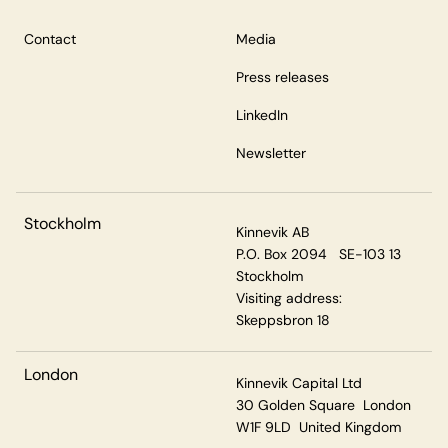
Contact
Media
Press releases
LinkedIn
Newsletter
Stockholm
Kinnevik AB
P.O. Box 2094 SE-103 13
Stockholm
Visiting address:
Skeppsbron 18
London
Kinnevik Capital Ltd
30 Golden Square London
W1F 9LD United Kingdom