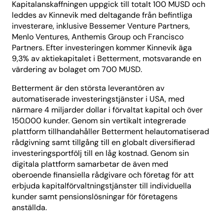
Kapitalanskaffningen uppgick till totalt 100 MUSD och
leddes av Kinnevik med deltagande från befintliga
investerare, inklusive Bessemer Venture Partners,
Menlo Ventures, Anthemis Group och Francisco
Partners. Efter investeringen kommer Kinnevik äga
9,3% av aktiekapitalet i Betterment, motsvarande en
värdering av bolaget om 700 MUSD.
Betterment är den största leverantören av
automatiserade investeringstjänster i USA, med
närmare 4 miljarder dollar i förvaltat kapital och över
150.000 kunder. Genom sin vertikalt integrerade
plattform tillhandahåller Betterment helautomatiserad
rådgivning samt tillgång till en globalt diversifierad
investeringsportfölj till en låg kostnad. Genom sin
digitala plattform samarbetar de även med
oberoende finansiella rådgivare och företag för att
erbjuda kapitalförvaltningstjänster till individuella
kunder samt pensionslösningar för företagens
anställda.