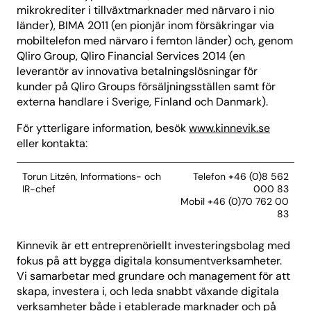
mikrokrediter i tillväxtmarknader med närvaro i nio
länder), BIMA 2011 (en pionjär inom försäkringar via
mobiltelefon med närvaro i femton länder) och, genom
Qliro Group, Qliro Financial Services 2014 (en
leverantör av innovativa betalningslösningar för
kunder på Qliro Groups försäljningsställen samt för
externa handlare i Sverige, Finland och Danmark).
För ytterligare information, besök
www.kinnevik.se
eller kontakta:
Torun Litzén, Informations- och
Telefon +46 (0)8 562
IR-chef
000 83
Mobil +46 (0)70 762 00
83
Kinnevik är ett entreprenöriellt investeringsbolag med
fokus på att bygga digitala konsumentverksamheter.
Vi samarbetar med grundare och management för att
skapa, investera i, och leda snabbt växande digitala
verksamheter både i etablerade marknader och på