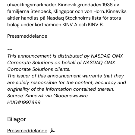
utvecklingsmarknader. Kinnevik grundades 1936 av
familjerna Stenbeck, Klingspor och von Horn. Kinneviks
aktier handlas på Nasdaq Stockholms lista för stora
bolag under kortnamnen KINV A och KINV B.
Pressmeddelande
--
This announcement is distributed by NASDAQ OMX
Corporate Solutions on behalf of NASDAQ OMX
Corporate Solutions clients.
The issuer of this announcement warrants that they
are solely responsible for the content, accuracy and
originality of the information contained therein.
Source: Kinnevik via Globenewswire
HUG#1997899
Bilagor
Pressmeddelande