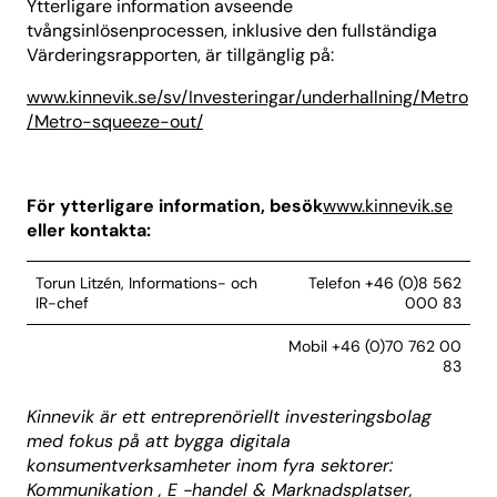
Ytterligare information avseende
tvångsinlösenprocessen, inklusive den fullständiga
Värderingsrapporten, är tillgänglig på:
www.kinnevik.se/sv/Investeringar/underhallning/Metro
/Metro-squeeze-out/
För ytterligare information, besök
www.kinnevik.se
eller kontakta:
Torun Litzén, Informations- och
Telefon +46 (0)8 562
IR-chef
000 83
Mobil +46 (0)70 762 00
83
Kinnevik är ett entreprenöriellt investeringsbolag
med fokus på att bygga digitala
konsumentverksamheter inom fyra sektorer:
Kommunikation , E -handel & Marknadsplatser,