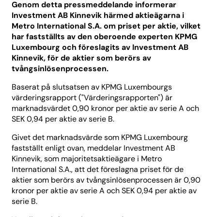
Genom detta pressmeddelande informerar
Investment AB Kinnevik härmed aktieägarna i
Metro International S.A. om priset per aktie, vilket
har fastställts av den oberoende experten KPMG
Luxembourg och föreslagits av Investment AB
Kinnevik, för de aktier som berörs av
tvångsinlösenprocessen.
Baserat på slutsatsen av KPMG Luxembourgs
värderingsrapport ("Värderingsrapporten") är
marknadsvärdet 0,90 kronor per aktie av serie A och
SEK 0,94 per aktie av serie B.
Givet det marknadsvärde som KPMG Luxembourg
fastställt enligt ovan, meddelar Investment AB
Kinnevik, som majoritetsaktieägare i Metro
International S.A., att det föreslagna priset för de
aktier som berörs av tvångsinlösenprocessen är 0,90
kronor per aktie av serie A och SEK 0,94 per aktie av
serie B.