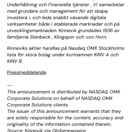
Underhållning och Finansiella tjänster . Vi samarbetar
med grundare och management för att skapa,
investera i, och leda snabbt växande digitala
verksamheter både i etablerade marknader och på
utvecklingsmarknaden. Kinnevik grundades 1936 av
familjerna Stenbeck , Klingspor och von Horn.
Kinneviks aktier handlas på Nasdaq OMX Stockholms
lista för stora bolag under kortnamnen KINV A och
KINV B.
Pressmeddelande
--
This announcement is distributed by NASDAQ OMX
Corporate Solutions on behalf of NASDAQ OMX
Corporate Solutions clients.
The issuer of this announcement warrants that they
are solely responsible for the content, accuracy and
originality of the information contained therein.
Source: Kinnevik via Globenewswire