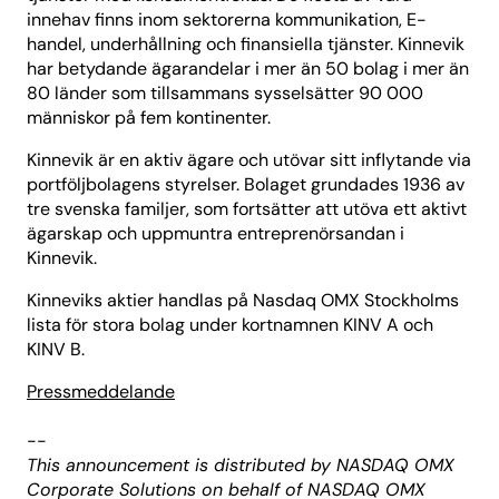
innehav finns inom sektorerna kommunikation, E-
handel, underhållning och finansiella tjänster. Kinnevik
har betydande ägarandelar i mer än 50 bolag i mer än
80 länder som tillsammans sysselsätter 90 000
människor på fem kontinenter.
Kinnevik är en aktiv ägare och utövar sitt inflytande via
portföljbolagens styrelser. Bolaget grundades 1936 av
tre svenska familjer, som fortsätter att utöva ett aktivt
ägarskap och uppmuntra entreprenörsandan i
Kinnevik.
Kinneviks aktier handlas på Nasdaq OMX Stockholms
lista för stora bolag under kortnamnen KINV A och
KINV B.
Pressmeddelande
--
This announcement is distributed by NASDAQ OMX
Corporate Solutions on behalf of NASDAQ OMX