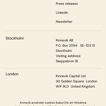
Press releases
LinkedIn
Newsletter
Stockholm
Kinnevik AB
P.O. Box 2094 SE-103 13
Stockholm
Visiting address:
Skeppsbron 18
London
Kinnevik Capital Ltd
30 Golden Square London
W1F 9LD United Kingdom
Kinnevik använder cookies (kakor) för att förbättra
Privacy & Cookies