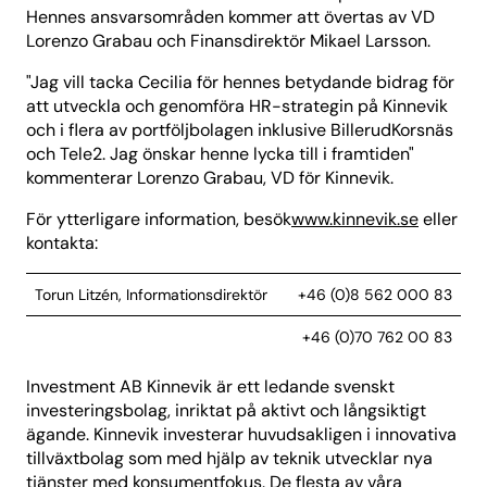
Hennes ansvarsområden kommer att övertas av VD
Lorenzo Grabau och Finansdirektör Mikael Larsson.
"Jag vill tacka Cecilia för hennes betydande bidrag för
att utveckla och genomföra HR-strategin på Kinnevik
och i flera av portföljbolagen inklusive BillerudKorsnäs
och Tele2. Jag önskar henne lycka till i framtiden"
kommenterar Lorenzo Grabau, VD för Kinnevik.
För ytterligare information, besök
www.kinnevik.se
eller
kontakta:
Torun Litzén, Informationsdirektör
+46 (0)8 562 000 83
+46 (0)70 762 00 83
Investment AB Kinnevik är ett ledande svenskt
investeringsbolag, inriktat på aktivt och långsiktigt
ägande. Kinnevik investerar huvudsakligen i innovativa
tillväxtbolag som med hjälp av teknik utvecklar nya
tjänster med konsumentfokus. De flesta av våra