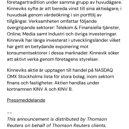
företagartradition under samma grupp av huvudägare.
Kinneviks syfte är att bereda vinst till sina aktieägare, i
huvudsak genom värdeökning i sin portfölj av
tillgångar. Verksamheten omfattar följande
övergripande sektorer: Telekom & Finansiella tjänster,
Online, Media samt Industri och övriga investeringar.
Kinnevik har länge investerat i utvecklingsländer vilket
har gett en betydande exponering mot
konsumentsektorer i dessa marknader. Kinnevik söker
att aktivt verka genom företagens styrelser.
Kinneviks aktie är upptagen till handel på NASDAQ
OMX Stockholms lista för stora bolag, inom sektorn
finans och fastigheter. Aktien handlas under
kortnamnen KINV A och KINV B.
Pressmeddelande
--
This announcement is distributed by Thomson
Reuters on behalf of Thomson Reuters clients.