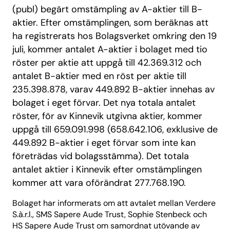
(publ) begärt omstämpling av A-aktier till B-
aktier. Efter omstämplingen, som beräknas att
ha registrerats hos Bolagsverket omkring den 19
juli, kommer antalet A-aktier i bolaget med tio
röster per aktie att uppgå till 42.369.312 och
antalet B-aktier med en röst per aktie till
235.398.878, varav 449.892 B-aktier innehas av
bolaget i eget förvar. Det nya totala antalet
röster, för av Kinnevik utgivna aktier, kommer
uppgå till 659.091.998 (658.642.106, exklusive de
449.892 B-aktier i eget förvar som inte kan
företrädas vid bolagsstämma). Det totala
antalet aktier i Kinnevik efter omstämplingen
kommer att vara oförändrat 277.768.190.
Bolaget har informerats om att avtalet mellan Verdere
S.à.r.l., SMS Sapere Aude Trust, Sophie Stenbeck och
HS Sapere Aude Trust om samordnat utövande av