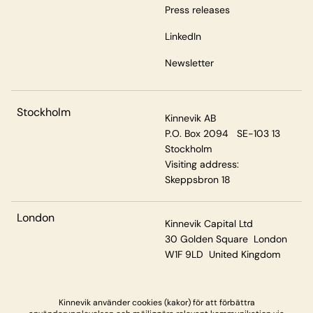
Press releases
LinkedIn
Newsletter
Stockholm
Kinnevik AB
P.O. Box 2094 SE-103 13
Stockholm
Visiting address:
Skeppsbron 18
London
Kinnevik Capital Ltd
30 Golden Square London
W1F 9LD United Kingdom
Kinnevik använder cookies (kakor) för att förbättra
Privacy & Cookies