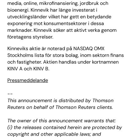
media, online, mikrofinansiering, jordbruk och
bioenergi. Kinnevik har länge investerat i
utvecklingsländer vilket har gett en betydande
exponering mot konsumentsektorer i dessa
marknader. Kinnevik söker att aktivt verka genom
företagens styrelser.
Kinneviks aktie är noterad på NASDAQ OMX
Stockholms lista för stora bolag, inom sektorn finans
och fastigheter. Aktien handlas under kortnamnen
KINV A och KINV B.
Pressmeddelande
--
This announcement is distributed by Thomson
Reuters on behalf of Thomson Reuters clients.
The owner of this announcement warrants that:
(i) the releases contained herein are protected by
copyright and other applicable laws; and