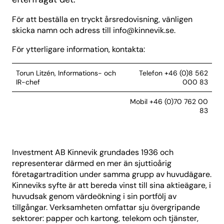
För att beställa en tryckt årsredovisning, vänligen
skicka namn och adress till
info@kinnevik.se
.
För ytterligare information, kontakta:
Torun Litzén, Informations- och
Telefon +46 (0)8 562
IR-chef
000 83
Mobil +46 (0)70 762 00
83
Investment AB Kinnevik grundades 1936 och
representerar därmed en mer än sjuttioårig
företagartradition under samma grupp av huvudägare.
Kinneviks syfte är att bereda vinst till sina aktieägare, i
huvudsak genom värdeökning i sin portfölj av
tillgångar. Verksamheten omfattar sju övergripande
sektorer: papper och kartong, telekom och tjänster,